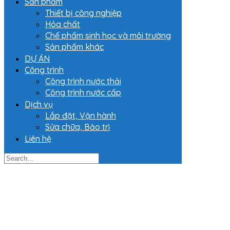
Sản phẩm
Thiết bị công nghiệp
Hóa chất
Chế phẩm sinh học và môi trường
Sản phẩm khác
DỰ ÁN
Công trình
Công trình nước thải
Công trình nước cấp
Dịch vụ
Lắp đặt, Vận hành
Sửa chữa, Bảo trì
Liên hệ